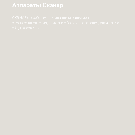
Аппараты Скэнар
СКЭНАР способствует активации механизмов
самовосстановления, снижению боли и воспаления, улучшению
общего состояния.