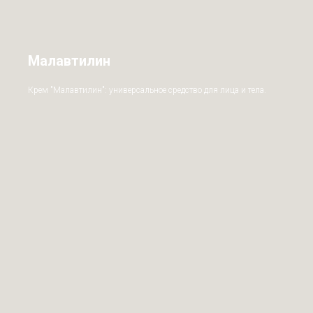
Малавтилин
Крем "Малавтилин": универсальное средство для лица и тела.