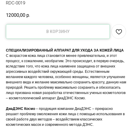
RDC-0019
12000,00
р.
В КОРЗИНУ
СПЕЦИАЛИЗИРОВАННЫЙ АППАРАТ ДЛЯ УХОДА ЗА КОЖЕЙ ЛИЦА
С возрастом кожа лица становится менее привлекательна, и этот
процесс, к сожалению, необратим. Это происходит, в первую очередь,
вследствие того, что кожа лица наименее защищена от внешних
агрессивных воздействий окружающей среды. Естественным
желанием каждого человека, особенно женщины, является улучшение
внешнего вида и желание максимально сохранить красоту, данную нам
природой. Решить проблему максимально сохранить и обезопасить
лицо призвана новая разработка отечественных ученых-косметологов
– косметологический аппарат ДиаДЭНС Космо.
ДиаДЭНС Космо
– продукция компании ДиаДЭНС – прекрасно
решает проблему омоложения кожи лица с помощью использования в
своей работе двух методов – воздействием классических
косметических масок и современного метода ДЭНС.