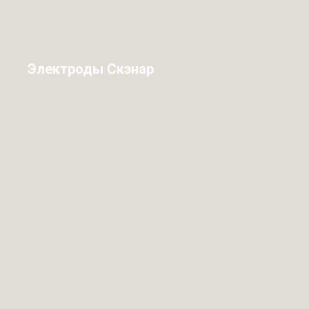
Электроды Скэнар