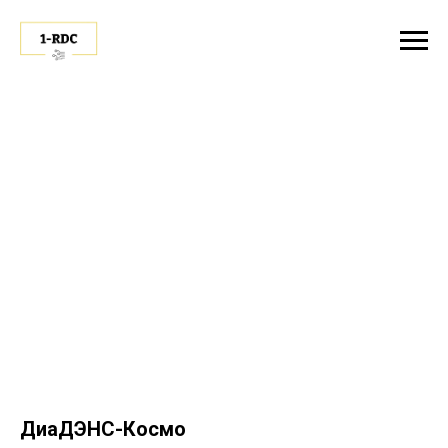
ДиаДЭНС-Космо