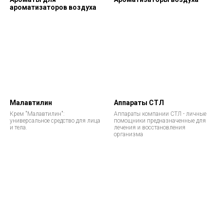
ароматизаторов воздуха
Малавтилин
Аппараты СТЛ
Крем "Малавтилин":
Аппараты компании СТЛ - личные
универсальное средство для лица
помощники предназначенные для
и тела.
лечения и восстановления
организма