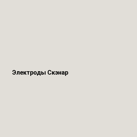
Электроды Скэнар