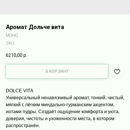
Аромат Дольче вита
МОНО
SKU:
6210,00
р.
В КОРЗИНУ
DOLCE VITA
Универсальный ненавязчивый аромат, тонкий, чистый,
мягкий с лёгким миндально-гурманским акцентом,
нотами пудры. Создаёт ощущение комфорта и уюта,
доверия, чистоты и ухоженности места, в котором
распространён.