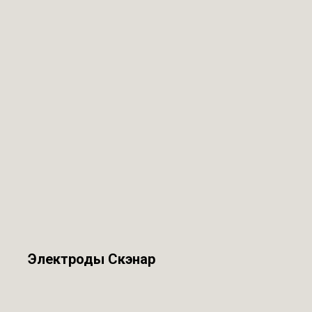
Электроды Скэнар