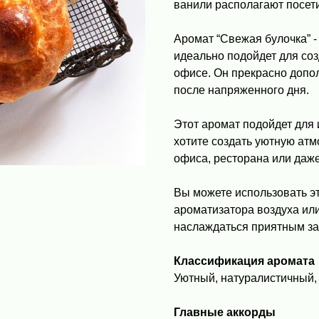
ванили располагают посет
Аромат “Свежая булочка” -
идеально подойдет для со
офисе. Он прекрасно допо
после напряженного дня.
Этот аромат подойдет для
хотите создать уютную атм
офиса, ресторана или даже
Вы можете использовать эт
ароматизатора воздуха или
наслаждаться приятным зап
Классификация аромата
Уютный, натуралистичный,
Главные аккорды