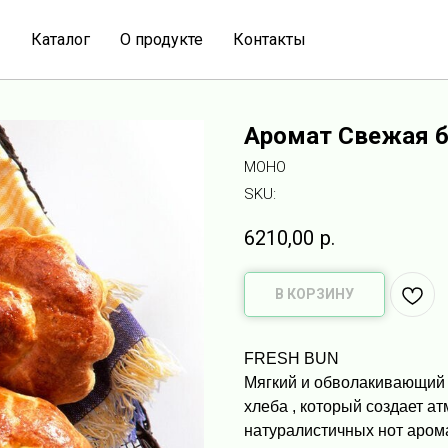
Каталог
О продукте
Контакты
Аромат Свежая б
МОНО
SKU:
6210,00
р.
В КОРЗИНУ
FRESH BUN
Мягкий и обволакивающий 
хлеба , который создает 
натуралистичных нот аром