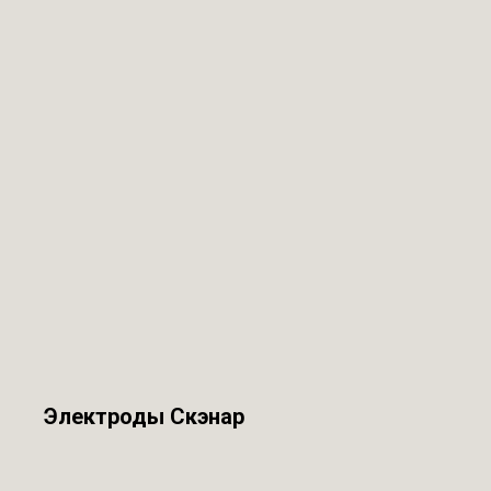
Электроды Скэнар