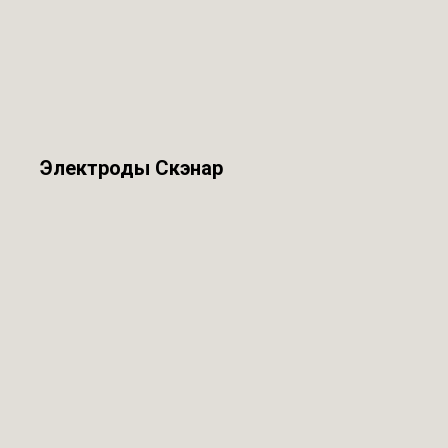
Электроды Скэнар