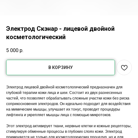
Электрод Скэнар - лицевой двойной
косметологический
5 000
р.
В КОРЗИНУ
Электрод лицевой двойной косметологический предназначен для
глубокой терапии кожи лица и шеи. Состоит из двух разнесенных
частей, что позволяет обрабатывать сложные участки кожи без риска
соприкосновения электродов. Он идеально подходит для воздействия
на мимические мышцы, улучшает их тонус, проводит процедуры
лифтинга и укрепляет мышцы лица с помощью микротоков.
Этот электрод активирует ткани, нервные клетки и кожные рецепторы,
стимулируя обменные процессы в глубоких слоях кожи. Электрод
применяется не только для косметологических процедур, но и для